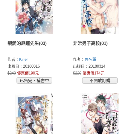
親愛的厄運先生(03)
非常男子高校(01)
作者：
Killer
作者：
吾名翼
出版日：20180316
出版日：20180314
$240
優惠價190元
$220
優惠價174元
已售完，補書中
不開放訂購