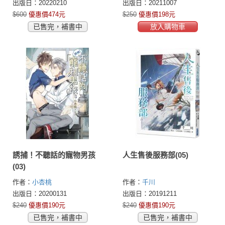
出版日：20220210
出版日：20211007
$600
優惠價474元
$250
優惠價198元
已售完，補書中
放入購物車
誘捕！不聽話的寵物男孩
人生售後服務部(05)
(03)
作者：
小杏桃
作者：
千川
出版日：20200131
出版日：20191211
$240
優惠價190元
$240
優惠價190元
已售完，補書中
已售完，補書中