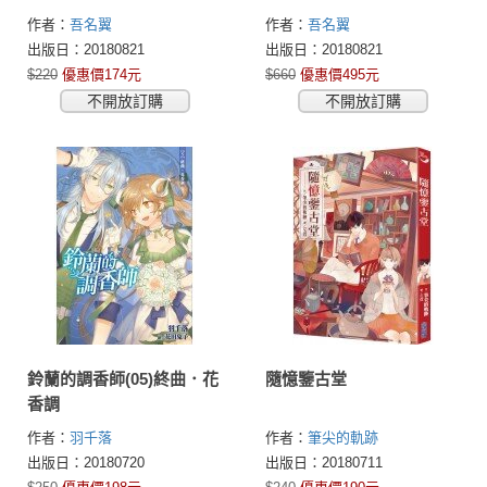
作者：
吾名翼
作者：
吾名翼
出版日：20180821
出版日：20180821
$220
優惠價174元
$660
優惠價495元
不開放訂購
不開放訂購
鈴蘭的調香師(05)終曲．花
隨憶鑒古堂
香調
作者：
羽千落
作者：
筆尖的軌跡
出版日：20180720
出版日：20180711