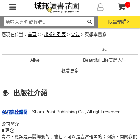
0
限量預購
您現在位置：
首頁
< >
出版社列表
>
尖端
> 翼想本書系
3C
Alive
Beautiful Life美麗人生
觀看更多
出版社介紹
Sharp Point Publishing Co., All right reserved.
公司簡介
■ 理念
青春，應該是美麗燦爛的；書包，可以是豐富輕盈的；閱讀，開闊我們