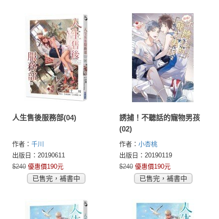
人生售後服務部(04)
誘捕！不聽話的寵物男孩
(02)
作者：
千川
作者：
小杏桃
出版日：20190611
出版日：20190119
$240
優惠價190元
$240
優惠價190元
已售完，補書中
已售完，補書中