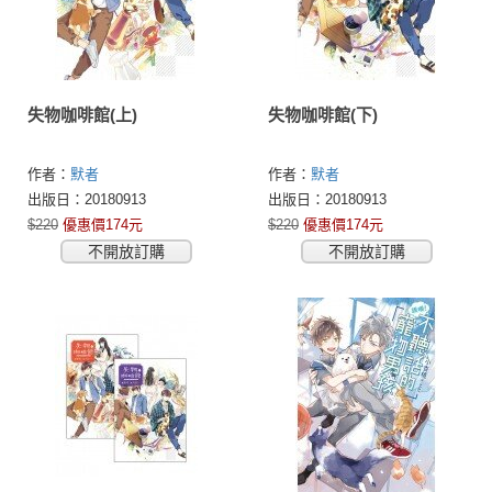
失物咖啡館(上)
失物咖啡館(下)
作者：
默者
作者：
默者
出版日：20180913
出版日：20180913
$220
優惠價174元
$220
優惠價174元
不開放訂購
不開放訂購