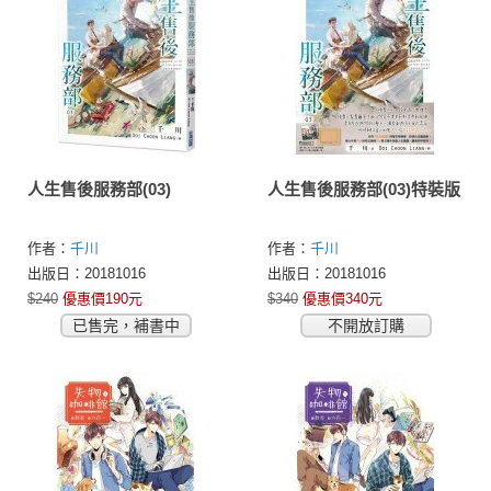
人生售後服務部(03)
人生售後服務部(03)特裝版
作者：
千川
作者：
千川
出版日：20181016
出版日：20181016
$240
優惠價190元
$340
優惠價340元
已售完，補書中
不開放訂購