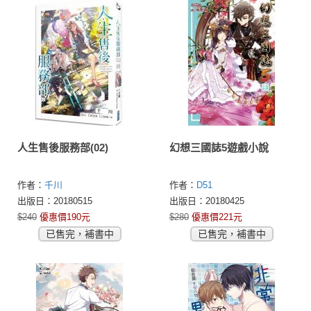
人生售後服務部(02)
幻想三國誌5遊戲小說
作者：
千川
作者：
D51
出版日：20180515
出版日：20180425
$240
優惠價190元
$280
優惠價221元
已售完，補書中
已售完，補書中