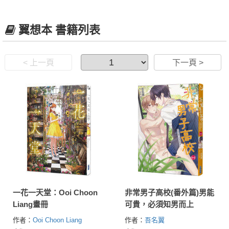
翼想本 書籍列表
< 上一頁
下一頁 >
一花一天堂：Ooi Choon
非常男子高校(番外篇)男能
Liang畫冊
可貴，必須知男而上
作者：
Ooi Choon Liang
作者：
吾名翼