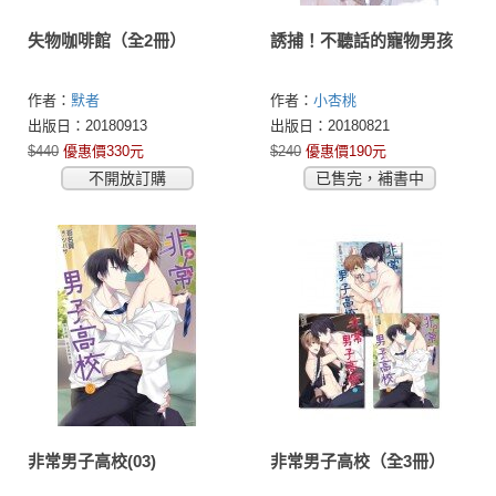
失物咖啡館（全2冊）
誘捕！不聽話的寵物男孩
作者：
默者
作者：
小杏桃
出版日：20180913
出版日：20180821
$440
優惠價330元
$240
優惠價190元
不開放訂購
已售完，補書中
非常男子高校(03)
非常男子高校（全3冊）