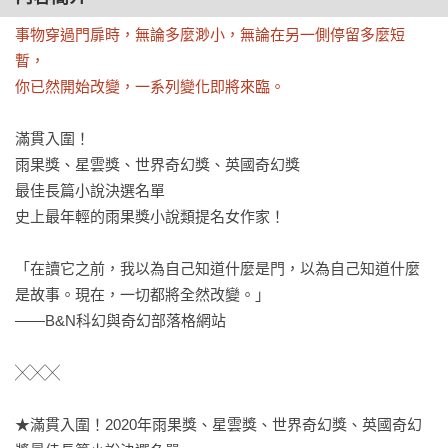
事物穿過門扉時，無論多麼渺小，無論在另一側停留多麼短
暫，

你已然開始改變，一系列變化即將來臨。
滿貫入圍！

雨果獎、星雲獎、世界奇幻獎、英國奇幻獎

最佳長篇小說決選名單

史上最年輕的雨果獎小說類提名女作家！

「在讀它之前，我以為自己知道什麼是門，以為自己知道什麼
是故事。現在，一切都將全然改變。」

——B&N科幻與奇幻部落格網站

╳╳╳

★滿貫入圍！2020年雨果獎、星雲獎、世界奇幻獎、英國奇幻