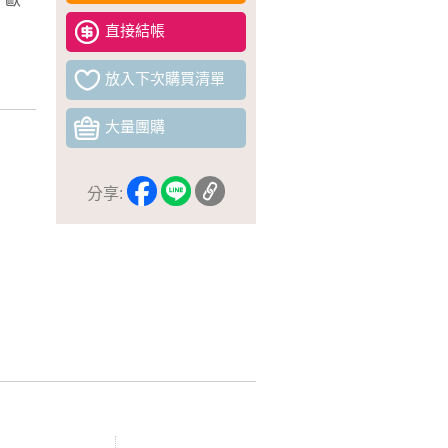
直接結帳
放入下次購買清單
大量團購
分享: