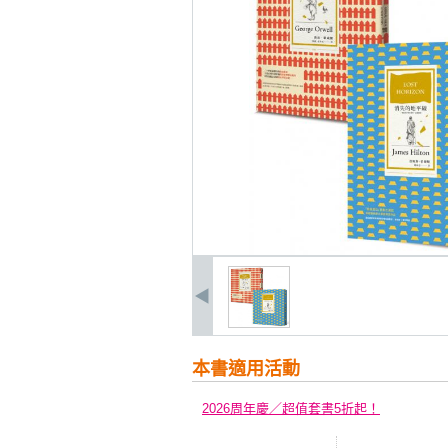
本書適用活動
2026周年慶／超值套書5折起！