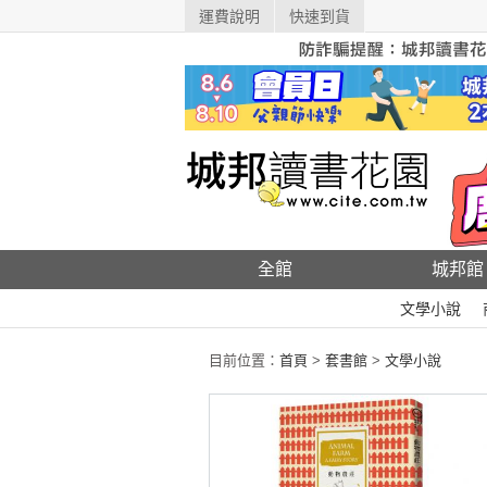
運費說明
快速到貨
全館
城邦館
文學小說
目前位置：
首頁
>
套書館
>
文學小說