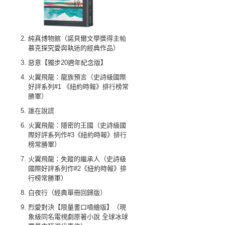
純真博物館（諾貝爾文學獎得主帕
慕克探究愛與執迷的經典作品）
惡意【獨步20週年紀念版】
火翼飛龍：龍族預言（史詩級國際
好評系列#1 《紐約時報》排行榜常
勝軍）
誰在說謊
火翼飛龍：隱密的王國（史詩級國
際好評系列作#3《紐約時報》排行
榜常勝軍）
火翼飛龍：失蹤的繼承人（史詩級
國際好評系列作#2《紐約時報》排
行榜常勝軍）
白夜行（經典單冊回歸版）
烈愛對決【限量書口噴繪版】（現
象級同名電視劇原著小說 全球冰球