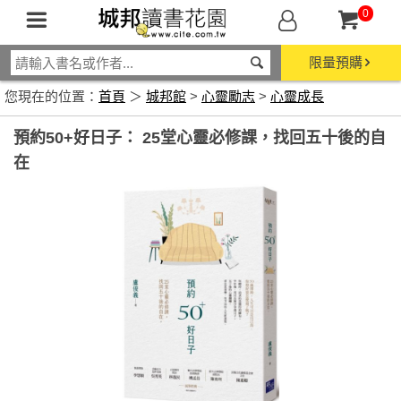
0
限量預購
您現在的位置：
首頁
＞
城邦館
>
心靈勵志
>
心靈成長
預約50+好日子： 25堂心靈必修課，找回五十後的自
在