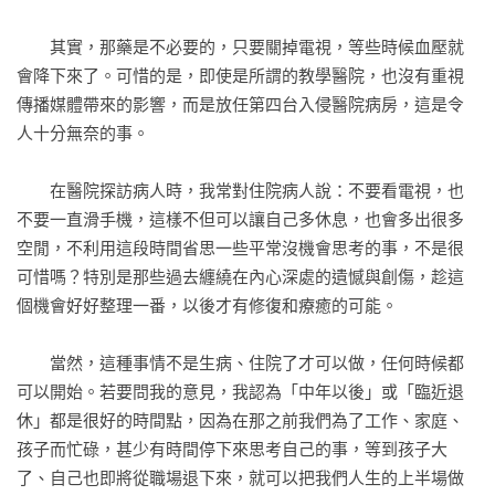
　　其實，那藥是不必要的，只要關掉電視，等些時候血壓就
會降下來了。可惜的是，即使是所謂的教學醫院，也沒有重視
傳播媒體帶來的影響，而是放任第四台入侵醫院病房，這是令
人十分無奈的事。

　　在醫院探訪病人時，我常對住院病人說：不要看電視，也
不要一直滑手機，這樣不但可以讓自己多休息，也會多出很多
空閒，不利用這段時間省思一些平常沒機會思考的事，不是很
可惜嗎？特別是那些過去纏繞在內心深處的遺憾與創傷，趁這
個機會好好整理一番，以後才有修復和療癒的可能。

　　當然，這種事情不是生病、住院了才可以做，任何時候都
可以開始。若要問我的意見，我認為「中年以後」或「臨近退
休」都是很好的時間點，因為在那之前我們為了工作、家庭、
孩子而忙碌，甚少有時間停下來思考自己的事，等到孩子大
了、自己也即將從職場退下來，就可以把我們人生的上半場做