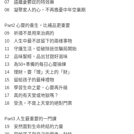
07　遠離憂鬱症的特效藥

08　凝聚家人的心，不再擔憂中年空巢期

Part2 心靈的養生，比補品更重要

09　祈禱不是用來治病的

10　人生中最不該留下的兩樣事物

11　守護生活，從破除迷信騙局開始

12　品味聖經，品出甘甜好滋味

13　為50+準備的每日心靈操練

14　理財，要「理」天上的「財」

15　留給孩子的最棒禮物

16　學習生命之愛，心靈再升級

17　真的有天堂或地獄嗎？

18　受洗，不是上天堂的絕對門票

Part3 人生最重要的一門課

19　安然面對生命終結的力量
