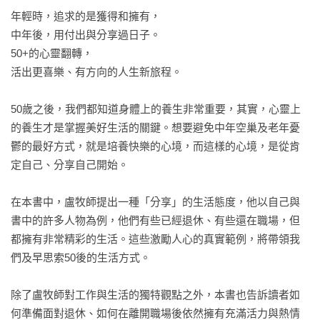
年輕時，追求的是獲得和擁有，

中年後，用付出與分享過日子。

50+的心靈翻轉，

活出更喜樂、有方向的人生新旅程。

50歲之後，我們都知道身體上的養生非常重要，其實，心靈上
的養生才是掌握美好生活的關鍵。想要避免中年空巢及老年憂
鬱的最好方式，就是培養快樂的心境，而這樣的心境，是從肯
定自己、分享自己開始。

在本書中，盧牧師提出一種「分享」的生活態度，他以自己與
書中的許多人物為例，他們有些已經退休、有些還在職場，但
都擁有非常精彩的生活。這些激勵人心的真實範例，將帶領我
們及早思索50後的生活方式。

除了盧牧師對工作與生活的獨特觀點之外，本書也告訴讀者如
何準備面對退休、如何在離開職場後依然擁有充滿活力與熱情