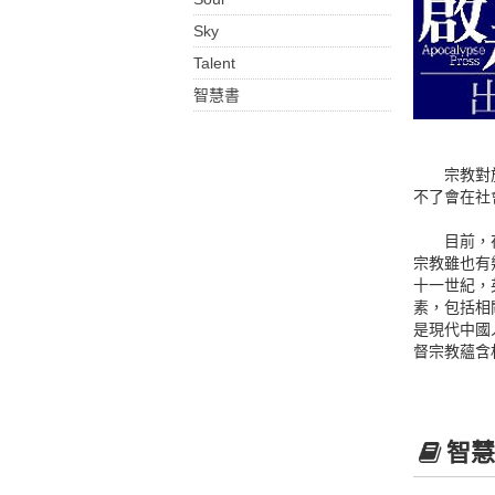
Sky
Talent
智慧書
宗教對於一
不了會在社
目前，在中
宗教雖也有
十一世紀，
素，包括相
是現代中國
督宗教蘊含
智慧