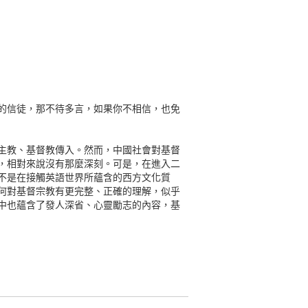
的信徒，那不待多言，如果你不相信，也免
主教、基督教傳入。然而，中國社會對基督
，相對來說沒有那麼深刻。可是，在進入二
不是在接觸英語世界所蘊含的西方文化質
何對基督宗教有更完整、正確的理解，似乎
中也蘊含了發人深省、心靈勵志的內容，基