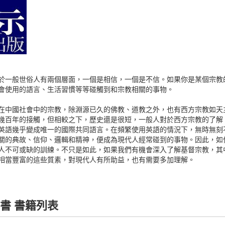
般世俗人有兩個層面，一個是相信，一個是不信。如果你是某個宗教
會使用的語言、生活習慣等等碰觸到和宗教相關的事物。
國社會中的宗教，除淵源已久的佛教、道教之外，也有西方宗教如天
幾百年的接觸，但相較之下，歷史還是很短，一般人對於西方宗教的了解
英語幾乎變成唯一的國際共同語言。在頻繁使用英語的情況下，無時無刻
關的典故、信仰、邏輯和精神，便成為現代人經常碰到的事物。因此，如
人不可或缺的訓練。不只是如此，如果我們有機會深入了解基督宗教，其
相當豐富的這些質素，對現代人有所助益，也有需要多加理解。
書 書籍列表