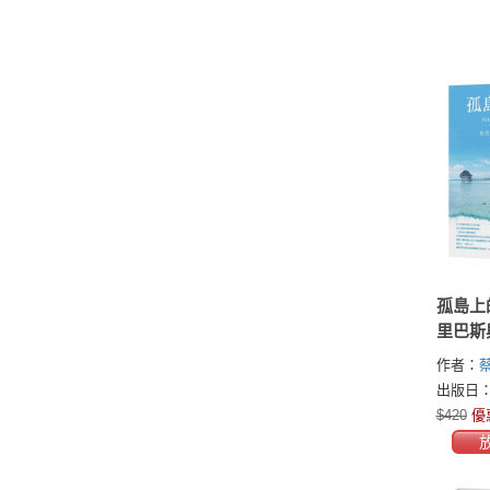
孤島上
里巴斯
作者：
出版日：2
$420
優