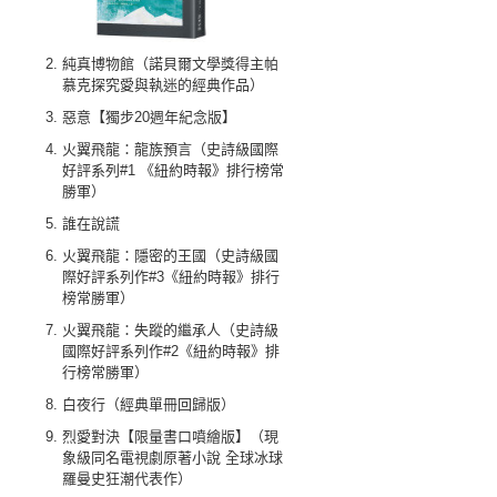
純真博物館（諾貝爾文學獎得主帕
慕克探究愛與執迷的經典作品）
惡意【獨步20週年紀念版】
火翼飛龍：龍族預言（史詩級國際
好評系列#1 《紐約時報》排行榜常
勝軍）
誰在說謊
火翼飛龍：隱密的王國（史詩級國
際好評系列作#3《紐約時報》排行
榜常勝軍）
火翼飛龍：失蹤的繼承人（史詩級
國際好評系列作#2《紐約時報》排
行榜常勝軍）
白夜行（經典單冊回歸版）
烈愛對決【限量書口噴繪版】（現
象級同名電視劇原著小說 全球冰球
羅曼史狂潮代表作）