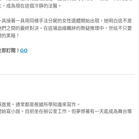
生，成為現在這個冷靜的法醫。

一具接著一具用同樣手法分屍的女性遺體開始出現，她明白這不是
她們之間的最終對決。在這場血緣羈絆的懸疑推理中，世絃不只要
裡的黑暗！
立即訂閱！
GO
直覺。通常都是根據所學知識來寫作。

開始寫小說。目前坐在辦公室工作，但夢想著有一天能成為舞台導