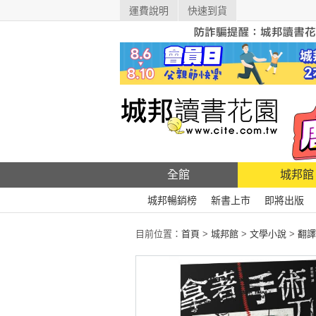
運費說明
快速到貨
全館
城邦館
城邦暢銷榜
新書上市
即將出版
目前位置：
首頁
>
城邦館
>
文學小說
>
翻譯