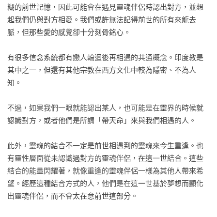
糊的前世記憶，因此可能會在遇見靈魂伴侶時認出對方，並想
起我們仍與對方相愛。我們或許無法記得前世的所有來龍去
脈，但那些愛的感覺卻十分刻骨銘心。

有很多信念系統都有戀人輪迴後再相遇的共通概念。印度教是
其中之一，但還有其他宗教在西方文化中較為隱密、不為人
知。

不過，如果我們一眼就能認出某人，也可能是在靈界的時候就
認識對方，或者他們是所謂「帶天命」來與我們相遇的人。

此外，靈魂的結合不一定是前世相遇到的靈魂來今生重逢。也
有靈性層面從未認識過對方的靈魂伴侶，在這一世結合。這些
結合的能量閃耀著，就像重逢的靈魂伴侶一樣為其他人帶來希
望。經歷這種結合方式的人，他們是在這一世基於夢想而顯化
出靈魂伴侶，而不會太在意前世這部分。
