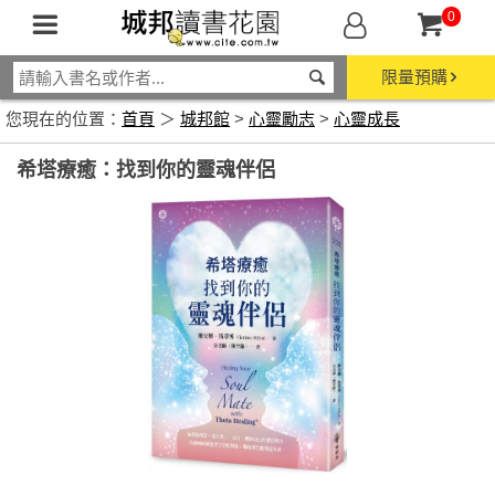
0
限量預購
您現在的位置：
首頁
＞
城邦館
>
心靈勵志
>
心靈成長
希塔療癒：找到你的靈魂伴侶