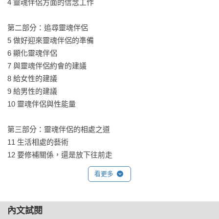
4 靈魂伴侶方面的信念工作

第二部分：追尋靈魂伴侶

5 做好迎來靈魂伴侶的準備        

6 顯化靈魂伴侶    

7 與靈魂伴侶約會的建議    

8 給女性的建議    

9 給男性的建議    

10 靈魂伴侶與性能量  

第三部分：靈魂伴侶的相處之道

11 生活相處的藝術      

12 要修補關係，還是放下往前走
看更多
內文試閱