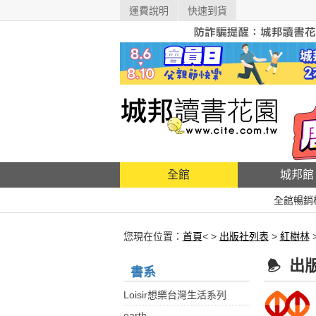
運費說明
快速到貨
全館
城邦館
全館暢銷
您現在位置：
首頁
< >
出版社列表
>
紅樹林
出
書系
Loisir想樂台灣生活系列
earth