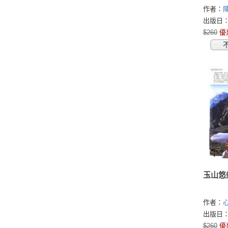
作者：
出版日：2
$260
優
玉山悠
作者：
出版日：2
$260
優