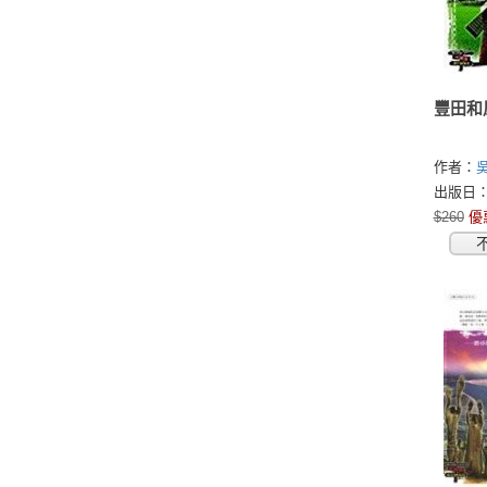
豐田和
作者：
出版日：2
$260
優