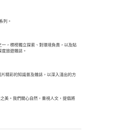
r系列。
遊品牌之一，標榜獨立探索、對環境負責，以及貼
深度旅遊雜誌。
、圖片精彩的知識普及雜誌，以深入淺出的方
驗戶外之美。我們關心自然，重視人文，提倡將