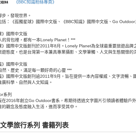
《BBC知識粉絲專頁》
腳步，發現世界。
括：《孤獨星球》國際中文版、《BBC知識》國際中文版、Go Outdoo
球》國際中文版
人的背包裡，都有一本Lonely Planet！***
》國際中文版創刊於2011年8月。Lonely Planet為全球最重要旅
旅遊態度，也是台灣第一本兼具專業攝影、文學筆觸、人文與生態關懷的
識》國際中文版
、自然、歷史，滿足每一顆好奇的心靈 ***
知識》國際中文版創刊逾2011年9月，旨在提供一本內容權威、文字流暢
推廣科學、自然與人文知識。
oor系列
在2016年創立Go Outdoor書系，希期待透過文字圖片引領讀者體
責的觀念及態度融入生活，進而享受其中。
文學旅行系列 書籍列表