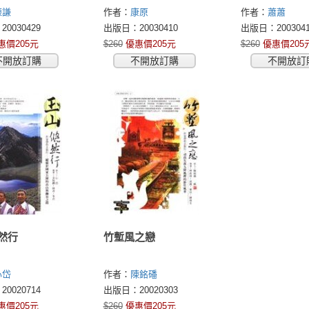
陳謙
作者：
康原
作者：
蕭蕭
0030429
出版日：20030410
出版日：2003041
惠價205元
$260
優惠價205元
$260
優惠價205
不開放訂購
不開放訂購
不開放訂
然行
竹塹風之戀
心岱
作者：
陳銘磻
0020714
出版日：20020303
惠價205元
$260
優惠價205元