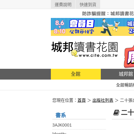
運費說明
快速到貨
全館
城邦館
全館暢銷
您現在位置：
首頁
＞
出版社列表
＞ 二十張
二十
書系
3AJK0001
Identity