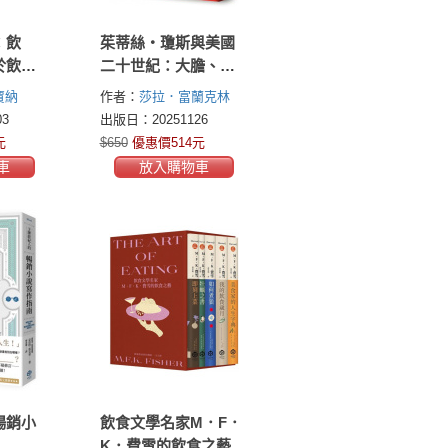
：飲
茱蒂絲‧瓊斯與美國
於飲食
二十世紀：大膽、非
讀時的
傳統，塑造美國文化
賈納
作者：
莎拉．富蘭克林
的傳奇編輯
(Sara B. Franklin)
3
出版日：20251126
元
$650
優惠價514元
車
放入購物車
暢銷小
飲食文學名家M．F．
K．費雪的飲食之藝