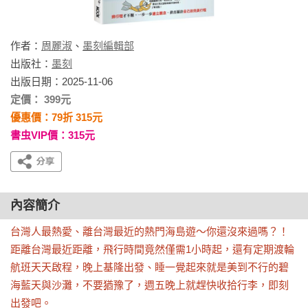
作者：
周麗淑
、
墨刻編輯部
出版社：
墨刻
出版日期：2025-11-06
定價： 399元
優惠價：79折 315元
書虫VIP價：315元
內容簡介
台灣人最熱愛、離台灣最近的熱門海島遊〜你還沒來過嗎？！

距離台灣最近距離，飛行時間竟然僅需1小時起，還有定期渡輪
航班天天啟程，晚上基隆出發、睡一覺起來就是美到不行的碧
海藍天與沙灘，不要猶豫了，週五晚上就趕快收拾行李，即刻
出發吧。