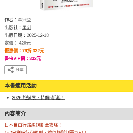
作者：
李冠瑩
出版社：
墨刻
出版日期：2025-12-18
定價： 420元
優惠價：79折 332元
書虫VIP價：332元
本書適用活動
2026 旅遊展，特價5折起！
內容簡介
日本自由行路線規劃全攻略！

1~2日詳細行程規劃，讓你輕鬆制霸九州！