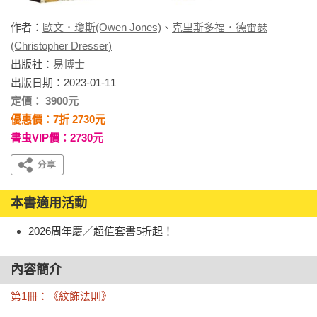
作者：
歐文．瓊斯(Owen Jones)
、
克里斯多福．德雷瑟
(Christopher Dresser)
出版社：
易博士
出版日期：2023-01-11
定價： 3900元
優惠價：7折 2730元
書虫VIP價：2730元
本書適用活動
2026周年慶／超值套書5折起！
內容簡介
第1冊：《紋飾法則》