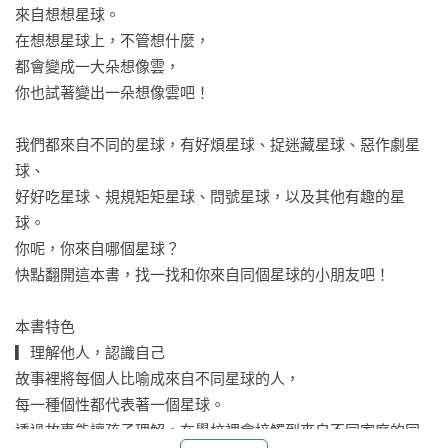
來自想想星球。

在想想星球上，不管想什麼，

都會變成一大朵想像雲，

你也試著變出一朵想像雲吧！

我們都來自不同的星球，有好煩星球、捉迷藏星球、惡作劇星
球、

好好吃星球、規規矩矩星球、問號星球，以及其他有趣的星
球。

你呢，你來自哪個星球？

快點翻開這本書，找一找和你來自同個星球的小朋友吧！

本書特色

▎理解他人，認識自己

故事裡將每個人比喻成來自不同星球的人，

每一種個性都代表著一個星球。

透過故事能讓孩子理解，在學校裡會接觸到來自不同家庭的同