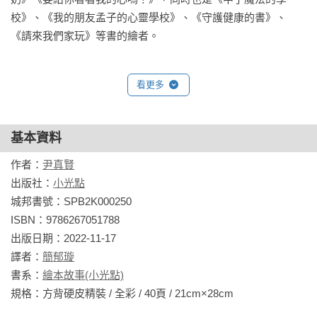
校》、《我的朋友孟子的心靈學校》、《守護健康的書》、
《請來我們家玩》等書的繪者。
看更多
基本資料
作者：
尹真賢
出版社：
小光點
城邦書號：SPB2K000250

ISBN：9786267051788

出版日期：2022-11-17

譯者：
簡郁璇
書系：
繪本故事(小光點)
規格：方背硬皮精裝 / 全彩 / 40頁 / 21cm×28cm                