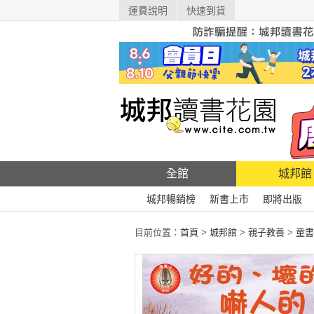
運費說明
快速到貨
全館
城邦館
城邦暢銷榜
新書上市
即將出版
目前位置：
首頁
>
城邦館
>
親子教養
>
童書