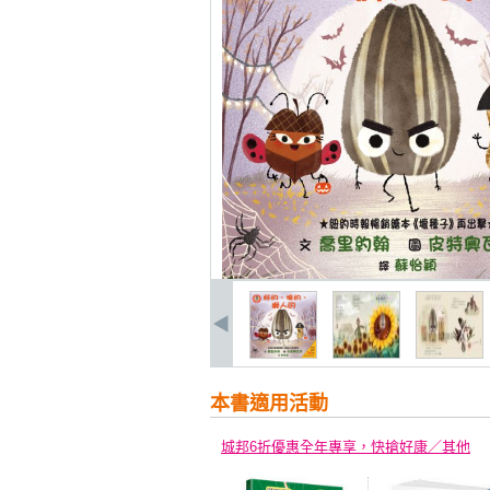
本書適用活動
城邦6折優惠全年專享，快搶好康／其他