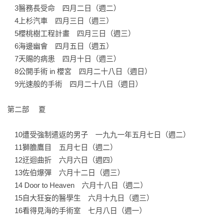
　3醫務長受命　四月二日（週二）

　4上杉汽車　四月三日（週三）

　5櫻桃樹工程計畫　四月三日（週三）

　6海邊幽會　四月五日（週五）

　7天賜的病患　四月十日（週三）

　8公開手術 in 櫻宮　四月二十八日（週日）

　9光速般的手術　四月二十八日（週日）

第二部	夏

　10遭受強制遣返的男子　一九九一年五月七日（週二）

　11獅膽鷹目　五月七日（週二）

　12迂迴曲折　六月六日（週四）

　13佐伯爆彈　六月十二日（週三）

　14 Door to Heaven　六月十八日（週二）

　15自大狂妄的醫學生　六月十九日（週三）

　16看得見海的手術室　七月八日（週一）
