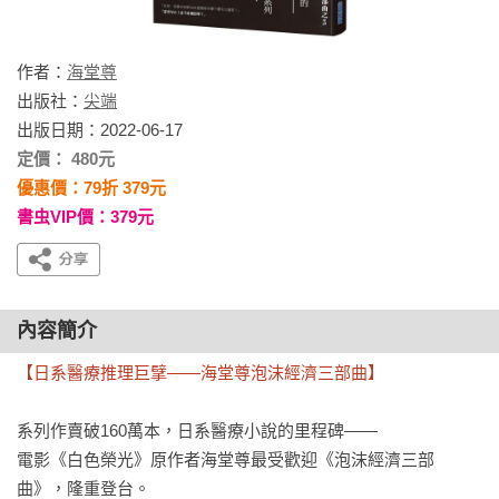
作者：
海堂尊
出版社：
尖端
出版日期：2022-06-17
定價： 480元
優惠價：79折 379元
書虫VIP價：379元
內容簡介
【日系醫療推理巨擘——海堂尊泡沫經濟三部曲】
系列作賣破160萬本，日系醫療小說的里程碑——

電影《白色榮光》原作者海堂尊最受歡迎《泡沫經濟三部
曲》，隆重登台。
