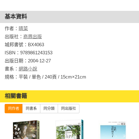
https://www.facebook.com/HelenaTellsStory/

【個人部落格】晴菜說故事：https://helenaw.pixnet.net/blog
基本資料
作者：
晴菜
出版社：
商周出版
城邦書號：BX4063

ISBN：9789861243153

出版日期：2004-12-27

書系：
網路小說
規格：平裝 / 單色 / 240頁 / 15cm×21cm                
相關書籍
同作者
同書系
同分類
同出版社