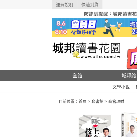
運費說明
快速到貨
全館
城邦館
文學小說
目前位置：
首頁
>
套書館
>
商管理財