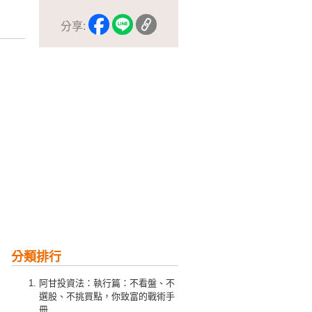
分享:
分類排行
阿甘投資法：執行篇：不看盤、不
選股、不挑買點，你致富的戰術手
冊