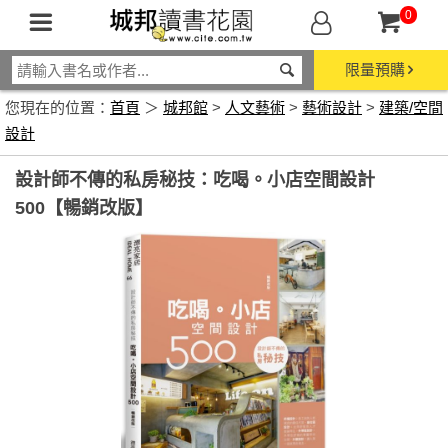
0
限量預購
您現在的位置：
首頁
＞
城邦館
>
人文藝術
>
藝術設計
>
建築/空間
設計
設計師不傳的私房秘技：吃喝。小店空間設計
500【暢銷改版】