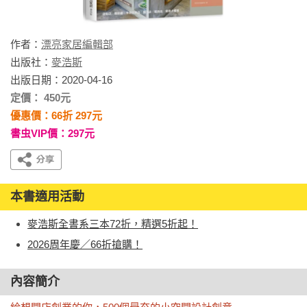
作者：
漂亮家居編輯部
出版社：
麥浩斯
出版日期：2020-04-16
定價： 450元
優惠價：66折 297元
書虫VIP價：297元
本書適用活動
麥浩斯全書系三本72折，精選5折起！
2026周年慶／66折搶購！
內容簡介