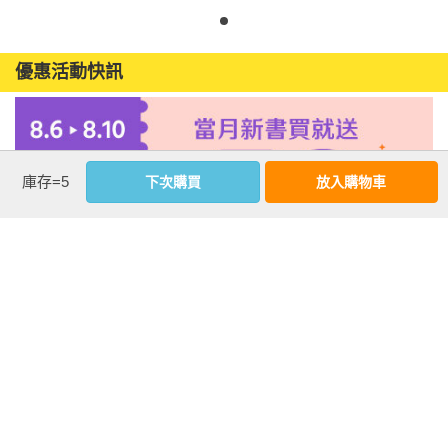
優惠活動快訊
庫存=5
下次購買
放入購物車
注意事項
若有任何購書問題，請參考
FAQ
花園快訊
︱
FAQ
︱
大量團購
︱
隱私權政策
︱
防詐騙提醒