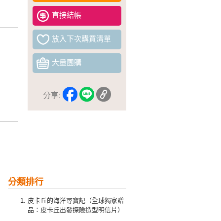
直接結帳
放入下次購買清單
大量團購
分享:
分類排行
皮卡丘的海洋尋寶記（全球獨家贈
品：皮卡丘出發探險造型明信片）