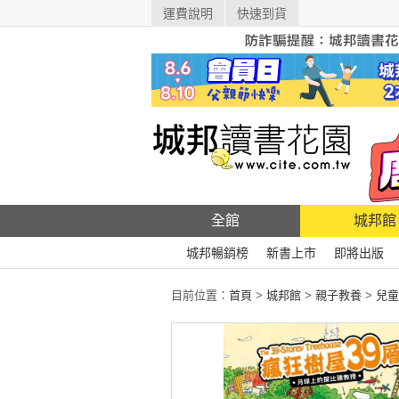
運費說明
快速到貨
全館
城邦館
城邦暢銷榜
新書上市
即將出版
目前位置：
首頁
>
城邦館
>
親子教養
>
兒童