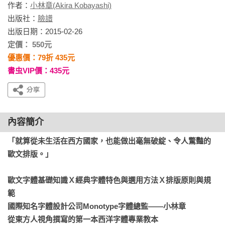
作者：
小林章(Akira Kobayashi)
出版社：
臉譜
出版日期：2015-02-26
定價： 550元
優惠價：79折 435元
書虫VIP價：435元
內容簡介
「就算從未生活在西方國家，也能做出毫無破綻、令人驚豔的
歐文排版。」

歐文字體基礎知識Ｘ經典字體特色與選用方法Ｘ排版原則與規
範

國際知名字體設計公司Monotype字體總監——小林章

從東方人視角撰寫的第一本西洋字體專業教本
