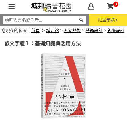
0
限量預購
您現在的位置：
首頁
＞
城邦館
>
人文藝術
>
藝術設計
>
視覺設計
歐文字體１：基礎知識與活用方法