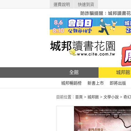
運費說明
快速到貨
全館
城邦館
城邦暢銷榜
新書上市
即將出版
目前位置：
首頁
>
城邦館
>
文學小說
>
奇幻