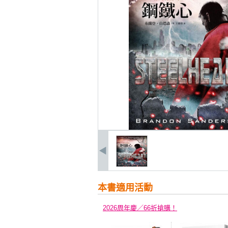
本書適用活動
2026周年慶／66折搶購！