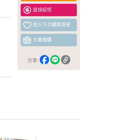
直接結帳
放入下次購買清單
大量團購
分享: