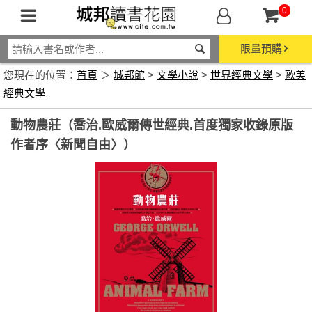
0
限量預購
您現在的位置：
首頁
＞
城邦館
>
文學小說
>
世界經典文學
>
歐美
經典文學
動物農莊（喬治.歐威爾傳世經典.首度獨家收錄原版
作者序〈新聞自由〉）