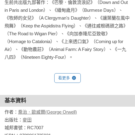
生前共出版九部著作：《巴黎．倫敦流浪記》（Down and Out 
in Paris and London）、《緬甸歲月》（Burmese Days）、
《牧師的女兒》（A Clergyman's Daughter）、《讓葉蘭在風中
飛舞》（Keep the Aspidistra Flying）、《通往威根碼頭之路》
（The Road to Wigan Pier）、《向加泰隆尼亞致敬》
（Homage to Catalonia）、《上來透口氣》（Coming up for 
Air）、《動物農莊》（Animal Farm: A Fairy Story）、《一九
八四》（Nineteen Eighty-Four）。
看更多
基本資料
作者：
喬治．歐威爾(George Orwell)
出版社：
麥田
城邦書號：RC7007
