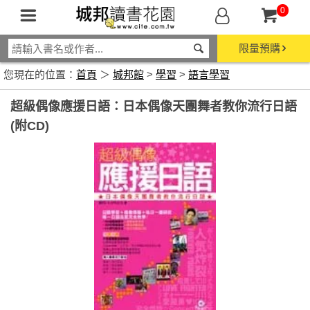
0
限量預購
您現在的位置：
首頁
＞
城邦館
>
學習
>
語言學習
超級偶像應援日語：日本偶像天團舞者教你流行日語
(附CD)