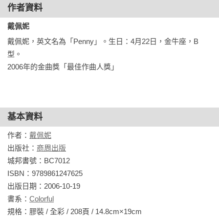
作者資料
戴佩妮
戴佩妮，英文名為「Penny」。生日：4月22日，金牛座，B
型。

2006年的金曲獎「最佳作曲人獎」
基本資料
作者：
戴佩妮
出版社：
商周出版
城邦書號：BC7012

ISBN：9789861247625

出版日期：2006-10-19

書系：
Colorful
規格：膠裝 / 全彩 / 208頁 / 14.8cm×19cm                