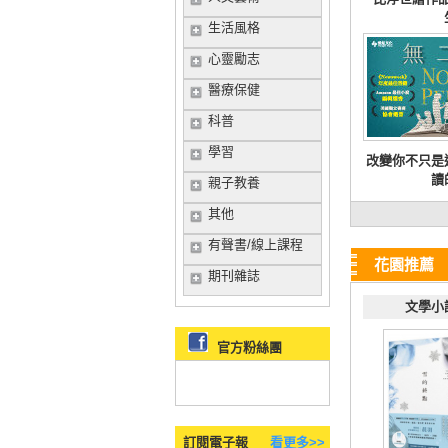
生活風格
心靈勵志
醫療保健
科普
學習
改變你不只是
讀
親子教養
其他
有聲書/線上課程
花園推薦
期刊雜誌
文學小
官方粉絲團
訂閱電子報
看更多>>