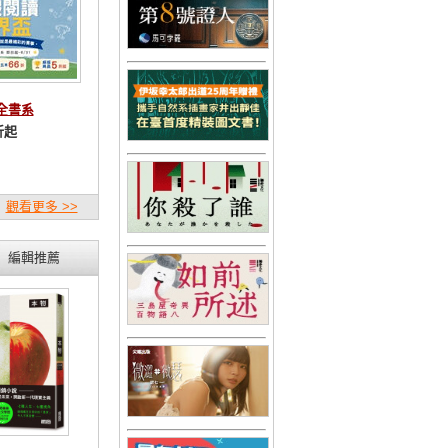
林全書系
折起
觀看更多 >>
編輯推薦