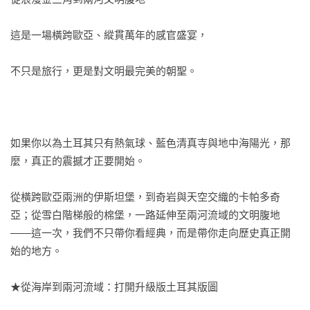
這是一場橫跨歐亞、縱貫萬年的感官盛宴，

不只是旅行，更是對文明最完美的朝聖。

如果你以為土耳其只有熱氣球、藍色清真寺與地中海陽光，那
麼，真正的震撼才正要開始。

從橫跨歐亞兩洲的伊斯坦堡，到奇岩與天空交織的卡帕多奇
亞；從雪白階梯般的棉堡，一路延伸至兩河流域的文明腹地
——這一次，我們不只帶你看經典，而是帶你走向歷史真正開
始的地方。

★從海岸到兩河流域：打開升級版土耳其版圖
