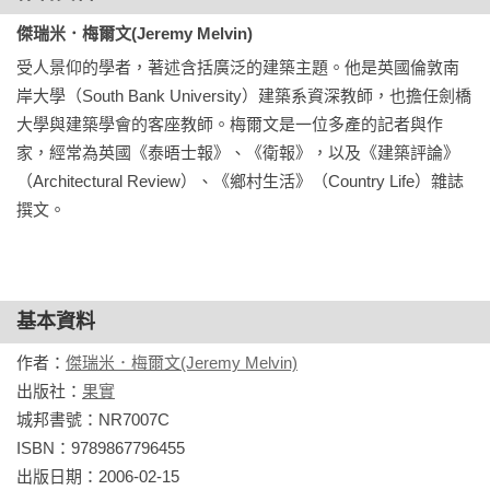
傑瑞米．梅爾文(Jeremy Melvin)
受人景仰的學者，著述含括廣泛的建築主題。他是英國倫敦南
岸大學（South Bank University）建築系資深教師，也擔任劍橋
大學與建築學會的客座教師。梅爾文是一位多產的記者與作
家，經常為英國《泰晤士報》、《衛報》，以及《建築評論》
（Architectural Review）、《鄉村生活》（Country Life）雜誌
撰文。
基本資料
作者：
傑瑞米．梅爾文(Jeremy Melvin)
出版社：
果實
城邦書號：NR7007C

ISBN：9789867796455

出版日期：2006-02-15
