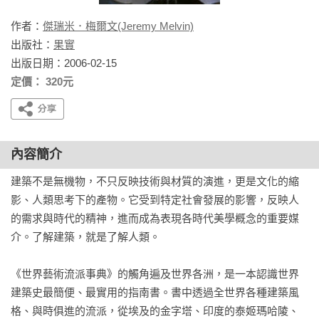
作者：
傑瑞米．梅爾文(Jeremy Melvin)
出版社：
果實
出版日期：2006-02-15
定價： 320元
內容簡介
建築不是無機物，不只反映技術與材質的演進，更是文化的縮
影、人類思考下的產物。它受到特定社會發展的影響，反映人
的需求與時代的精神，進而成為表現各時代美學概念的重要媒
介。了解建築，就是了解人類。

《世界藝術流派事典》的觸角遍及世界各洲，是一本認識世界
建築史最簡便、最實用的指南書。書中透過全世界各種建築風
格、與時俱進的流派，從埃及的金字塔、印度的泰姬瑪哈陵、