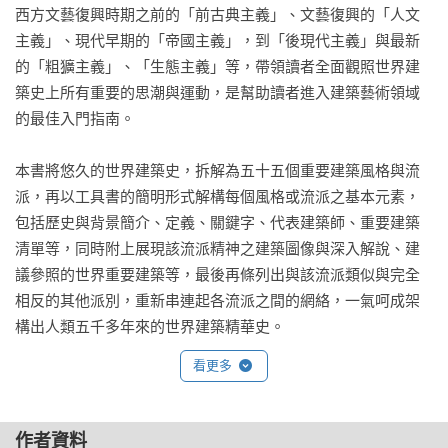
西方文藝復興時期之前的「前古典主義」、文藝復興的「人文
主義」、現代早期的「帝國主義」，到「後現代主義」與最新
的「粗獷主義」、「生態主義」等，帶領讀者全面觀照世界建
築史上所有重要的思潮與運動，是幫助讀者進入建築藝術領域
的最佳入門指南。

本書將悠久的世界建築史，拆解為五十五個重要建築風格與流
派，再以工具書的簡明形式解構每個風格或流派之基本元素，
包括歷史與背景簡介、定義、關鍵字、代表建築師、重要建築
清單等，同時附上展現該流派精神之建築圖像與深入解說、建
議參照的世界重要建築等，最後再條列出與該流派類似與完全
相反的其他派別，重新串連起各流派之間的網絡，一氣呵成架
構出人類五千多年來的世界建築精華史。
看更多
作者資料