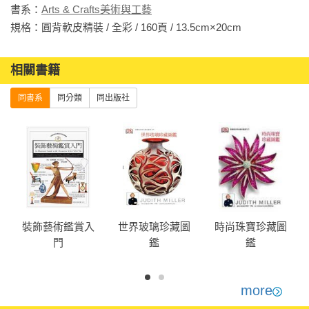
書系：
Arts & Crafts美術與工藝
規格：圓背軟皮精裝 / 全彩 / 160頁 / 13.5cm×20cm                
相關書籍
同書系
同分類
同出版社
裝飾藝術鑑賞入
世界玻璃珍藏圖
時尚珠寶珍藏圖
門
鑑
鑑
more