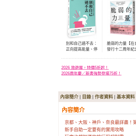
別和自己過不去：
脆弱的力量【在
正向提高能量、停
發行十二周年紀
止內耗的日常心理
典藏版】
練習
2026 旅遊展，特價5折起！
2026周年慶／新書強勢登場75折！
內容簡介
|
目錄
|
作者資料
|
基本資料
內容簡介
京都、大阪、神戶、奈良最詳盡！第
新手自助一定要有的實用攻略
