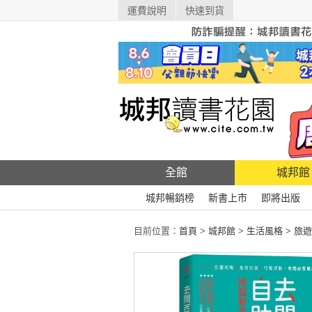
運費說明
快速到貨
全館
城邦館
城邦暢銷榜
新書上市
即將出版
目前位置：
首頁
>
城邦館
>
生活風格
>
旅遊