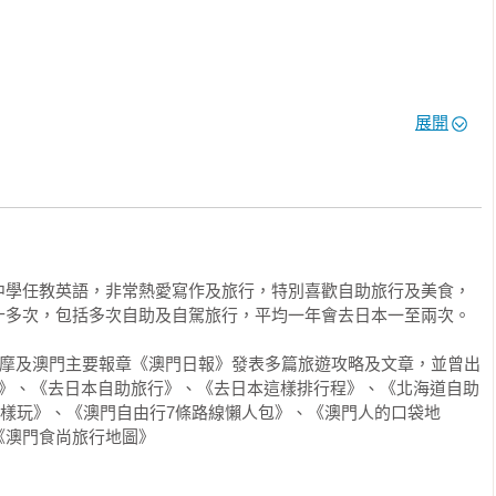
展開
中學任教英語，非常熱愛寫作及旅行，特別喜歡自助旅行及美食，
多次，包括多次自助及自駕旅行，平均一年會去日本一至兩次。

奇摩及澳門主要報章《澳門日報》發表多篇旅遊攻略及文章，並曾出
行》、《去日本自助旅行》、《去日本這樣排行程》、《北海道自助
這樣玩》、《澳門自由行7條路線懶人包》、《澳門人的口袋地
澳門食尚旅行地圖》
