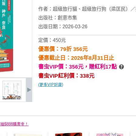
作者：
超級旅行貓
、
超級旅行狗（梁匡民）／
出版社：
創意市集
出版日期：2026-03-26
定價：450元
優惠價：79折 356元
優惠截止日：2026年8月31日止
書虫VIP價：356元，
贈紅利17點
書虫VIP紅利價：338元
(更多VIP好康)
再抽$888購書金！