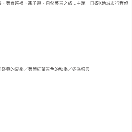
華、美食巡禮、親子遊、自然美景之旅…主題一日遊X跨城市行程超


祭典的夏季／美麗紅葉景色的秋季／冬季祭典
