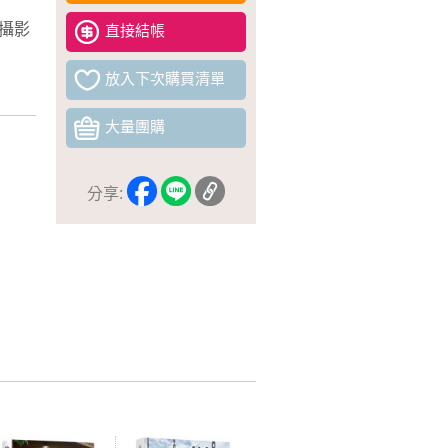
攝影
直接結帳
放入下次購買清單
大量團購
分享: