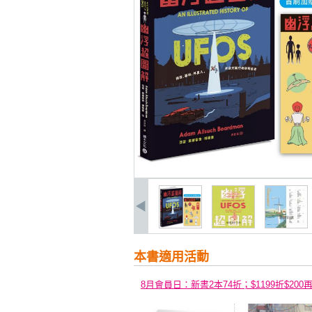
本書適用活動
8月會員日：新書2本74折；$1199折$200