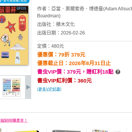
作者：
亞當．奧爾索奇．博德曼(Adam Allsuc
Boardman)
出版社：
積木文化
出版日期：2026-02-26
定價：480元
優惠價：79折 379元
優惠截止日：2026年8月31日止
書虫VIP價：379元，
贈紅利18點
書虫VIP紅利價：360元
(更多VIP好康)
再抽$888購書金！