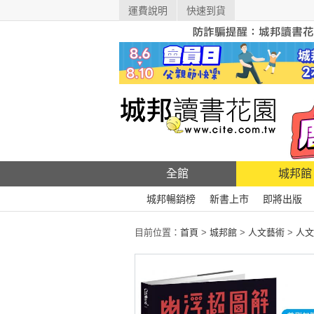
運費說明
快速到貨
全館
城邦館
城邦暢銷榜
新書上市
即將出版
目前位置：
首頁
>
城邦館
>
人文藝術
>
人文