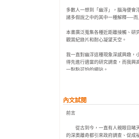
第一個被綁架的人

1953年起，外星人接觸者凡‧塔
多數人一想到「幽浮」，腦海便會
計的民眾前往參與，聽講座、交流書
諸多假說之中的其中一種解釋──而
一九六○年代

的「靈音館」至今仍然開放，用於冥
本書廣泛蒐集各種近距離接觸、研
希爾夫婦綁架事件

＼第一個被綁架的人／

觀賞紀錄片和耐心凝望天空。

非不明飛行物體

民間幽浮協會

1957年10月16日夜，天氣和
我一直對幽浮這種現象深感興趣，
跨維度

碟降落在附近。據他的說法，有三
得先進行適當的研究調查，而我興
軍事行動

受不尋常的醫療程序，害他嘔吐，
一點點可怕的網站。

凱克斯堡事件

送回擄走的地點，發現明明已過去好
安德瑞森綁架案

幽浮學是充滿有趣臆測和辯論的領
＼外星人種族／

檔案》裡的名言：「真相就在那裡
一九七○年代

內文試閱
除了常見的灰人，還有相對善良的
幽浮教

前言

如果說灰人屬於「混亂邪惡」，「
詭異森林

幻化為人形，滲透政商各界。

近距離接觸

　　從古到今，一直有人親眼目睹
崔維斯．華頓事件

的深奧離奇都引來政府調查、促成祕
＼令人戰慄的道西基地／

大腳怪是外星人嗎？
