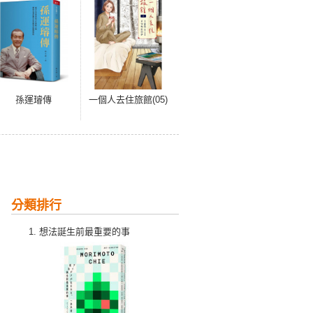
孫運璿傳
一個人去住旅館(05)
分類排行
想法誕生前最重要的事