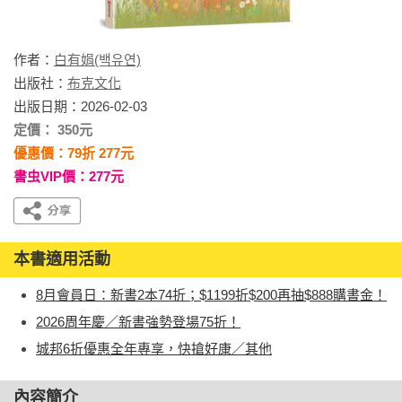
作者：
白有娟(백유연)
出版社：
布克文化
出版日期：2026-02-03
定價： 350元
優惠價：79折 277元
書虫VIP價：277元
本書適用活動
8月會員日：新書2本74折；$1199折$200再抽$888購書金！
2026周年慶／新書強勢登場75折！
城邦6折優惠全年專享，快搶好康／其他
內容簡介