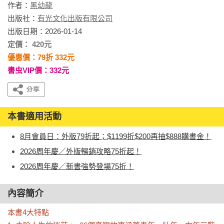
作者：
黑幼龍
出版社：
有光文化出版有限公司
出版日期：2026-01-14
定價： 420元
優惠價：79折 332元
書虫VIP價：332元
本書適用活動
8月會員日：外版79折起；$1199折$200再抽$888購書金！
2026周年慶／外版暢銷攻略75折起！
2026周年慶／新書強勢登場75折！
內容簡介
本書4大特點
