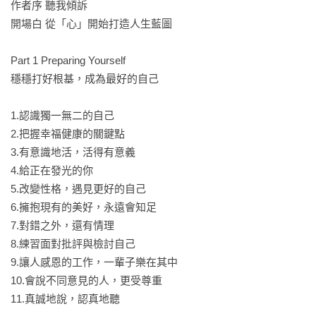
作者序 聽我傾訴

Involving yourself——全心投入的你，配速得當才能走得長久

開場白 從「心」開始打造人生藍圖

這個階段的你，應該彈性地嘗試新事物，以最有效率的方式完
成工作，尋求事業與家庭之間的平衡點。

Part 1 Preparing Yourself

穩穩打好根基，成為最好的自己

Being yourself——活成你喜歡的樣子，也會成為別人的光

這個階段的你，需要努力修復親子或夫妻關係，與自己和好，
1.認識獨一無二的自己

不要停下學習的腳步，才能用安定的心，走更長遠的路。

2.把握幸福健康的關鍵點

3.有意識地活，活得有意義

黑幼龍老師希望——陪著每一個讀者，透過一則則真實動人的
4.給正在發光的你

故事，在面臨挑戰、關卡、徬徨、誘惑、深陷幽微深處時，能
5.改變性格，遇見更好的自己

引導你找到人生意義、生命價值、未來方向的亮光。

6.擁抱現有的美好，永遠會知足

7.對錯之外，還有情理

● 掌握這10大關鍵力，邁向幸福人生！

8.練習面對批評與檢討自己

黑幼龍老師從36個故事中淬煉出的人生智慧：

9.讓人感恩的工作，一輩子樂在其中

① 擁有自信、溝通力、人際互動，才是人生的第一志願。

10.會說不同意見的人，更受尊重

② 接受自己，喜歡別人，克服憂慮，開啟內在的自癒力量。

11.真誠地說，認真地聽

③ 真誠地給予讚美，體驗雙向流動的幸福感。
