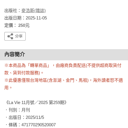
出版社：
麥浩斯(雜誌)
出版日期：2025-11-05
定價： 250元
內容簡介
※本商品為「轉單商品」，由廠商負責配送(不提供超商取貨付
款、貨到付款服務)。

※此優惠僅限台灣地區(含澎湖、金門、馬祖)，海外讀者恕不適
用。
《La Vie 11月號／2025 第259期》

．刊別：月刊

．出版日：2025/11/5

．條碼：471770290520007
