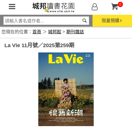
0
限量預購
您現在的位置：
首頁
＞
城邦館
>
期刊雜誌
La Vie 11月號／2025第259期