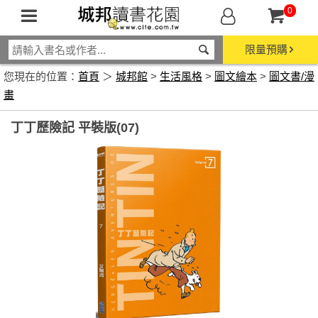
0
限量預購
您現在的位置：
首頁
＞
城邦館
>
生活風格
>
圖文繪本
>
圖文書/漫
畫
丁丁歷險記 平裝版(07)