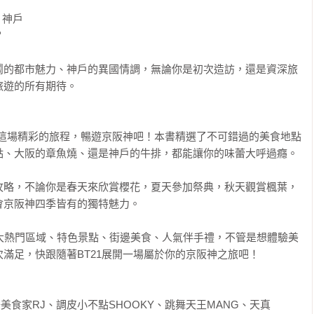
神戶



鬧的都市魅力、神戶的異國情調，無論你是初次造訪，還是資深旅
遊的所有期待。

上這場精彩的旅程，暢遊京阪神吧！本書精選了不可錯過的美食地點
、大阪的章魚燒、還是神戶的牛排，都能讓你的味蕾大呼過癮。

攻略，不論你是春天來欣賞櫻花，夏天參加祭典，秋天觀賞楓葉，
京阪神四季皆有的獨特魅力。

各大熱門區域、特色景點、街邊美食、人氣伴手禮，不管是想體驗美
滿足，快跟隨著BT21展開一場屬於你的京阪神之旅吧！

美食家RJ、調皮小不點SHOOKY、跳舞天王MANG、天真