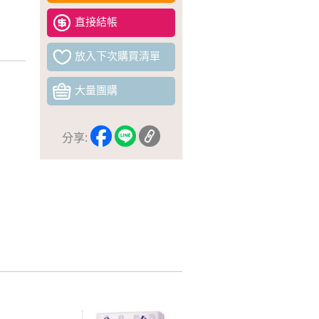
直接結帳
放入下次購買清單
大量團購
分享: