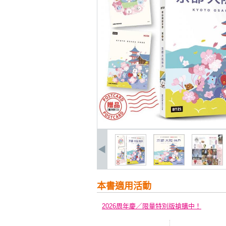
本書適用活動
2026周年慶／限量特別版搶購中！