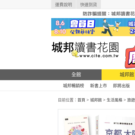
運費說明
快速到貨
全館
城邦館
城邦暢銷榜
新書上市
即將出版
目前位置：
首頁
>
城邦館
>
生活風格
>
旅遊