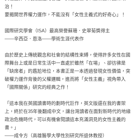
治！

要揭開世界權力運作，不能沒有「女性主義式的好奇心」！

國際研究學會（ISA）最高榮譽蘇珊．史翠菊獎得主

——辛西亞．恩洛——學術生涯代表作

由於歷史上傳統觀念和社會的結構性束縛，使得許多女性在國
際舞台上或是日常生活中一直處於雖然「在場」、卻彷彿是
「缺席者」的尷尬地位，本書正是一本透過發現女性價值，突
破權力運作背後的父權邏輯，進而將「女性主義」視角帶入
「國際關係」研究的經典之作！

「這本我在英國讀書時的劃時代巨作，英文版還在我的書架
上，終於在35年後翻成中文，讓台灣讀者在面對新時代的地緣
政治危機時代，可以有機會閱讀這本充滿洞見的女性主義的
書。」

——成令方（高雄醫學大學性別研究所退休教授）
