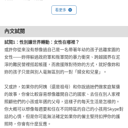
國際關係中發揮作用，除了令長期被忽視的女性角色獲得應有
看更多
．第7章＿女性勞動力絕對不便宜：全球的牛仔褲和銀行業中的
且必要的關注，也進一步拆解了國際關係研究中充滿的父權性
性別

與性別權力論述中的偏見。

門向內開／性別議題／女性勞動力何以變得廉價？／歷史上的
內文試閱
牛仔褲：探索您的全球衣櫥／班尼頓模式：一九八○年代的全球
■「女性」並非單純受描述的客體，女性經驗可以重新詮釋國際
試閱1：性別讓世界轉動：女性在哪裡？
化作業／銀行家與縫紉女工／父權制從未過時／輕工業、重工
政治！
或許你從來沒有想像過自己是一名帶著年幼的孩子逃離家園的
業：女性在哪裡？男性又在哪裡？／南韓：成為「老虎」要由
要研究國際政治中的性別運行模式，須揭露性別權力的行使是
女性——妳得躲過政府軍和叛軍間的暴力衝突、跨越國界在泥
誰付出代價？／墨西哥：一次地震只是開始／中國：行動的女
如何偽裝的。融入了性別化因素的權力有什麼不同？說到底，
濘的難民營裡搭起帳篷，而救援隊對待妳的方式，就好像妳和
性／結論

女性在國際政治中所處的位置為何？她們是怎麼走到那個位置
妳的孩子只是與別人毫無區別的一對「婦女和兒童」。

的？她們待在那個位置會對誰有益？以及她們對於自己所處的
．第8章＿擦洗全球化的浴缸：世界政治中的家庭幫傭

位置又是怎麼想的？這些相關問題都會揭露性別政治權力如何
又或許，如果你的阿姨（還是祖母）和你說過她們做家庭幫傭
女僕、家庭教師和帝國認為的正經女人／「一天當兩天用」的
發揮作用。

的故事，你會比較容易想像離開自己的國家、去住在別人家裡
性別史／團結從來不是自動發生的／家庭幫傭組織工會／結論

照顧他們的小孩或年邁的父母，這樣子的每天生活是怎樣的。
事實上，只要我們能夠指出，國際政治體系的運作仰賴於強調
你大概可以想像每週要和住在不同時區的自己的小孩用Skype對
．結　論＿個人即國際，國際亦個人

傳統上的男性氣質，就會發現這樣的體系其實比我們想像中更
話的心情，但是你可能無法確定如果你的僱主堅持扣押你的護
．注　釋
脆弱，也更容易被改變。性別因素不只存在於權力發揮作用的
照時，你會有什麼反應。

領域之外，甚至就是權力本身賴以運作的關鍵。因此，女性只