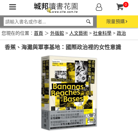
0
限量預購
您現在的位置：
首頁
＞
外版館
>
人文藝術
>
社會科學
>
政治
香蕉、海灘與軍事基地：國際政治裡的女性意識