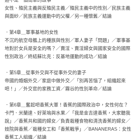
賴在不同社會位置的女性發揮不同的功能，來維持基地的順利
女性、殖民主義與反殖民主義／殖民主義中的性別／民族主義
運作。外交官配偶在外交事務上的貢獻，也不應因其性別而受
與面紗／民族主義運動中的父權／另一種懷舊／結論

到忽視。

．第4章＿軍事基地的女性

■用性別的「好奇心」觀察世界，將使無數種權力形式的運作變
不沉的航空母艦上的種族與性別／軍人妻子「問題」／軍事基
得清晰可見！
地對於女兵是安全的嗎？／賣淫、賣淫婦女與國家安全的國際
現代社會的性別觀念看似逐漸在進步，但由於父權制「具有巧
性別政治／終結蘇比克：反基地運動的成功／結論

妙的適應性」，如今在日常生活中依然有許多女性面臨著多種
角色的自我衝突。女性和國際政治真的無關嗎？女性的位置適
．第5章＿從事外交與不從事外交的妻子

合在家庭裡，而非特定工作場合？女性的工作與男性相比價值
帝國的婚姻外交／家庭中做外交／「別再苦惱了，組織起來
較少？……這些都是依靠父權體制者的說法，藉此讓婦女自身
吧！」／外交官的家務工資／霧谷的性別革命／結論

將這些對女性的特定期待不加質疑的內化，讓她們看不到幕後
的政治——就好似根本沒有權力在運作。

．第6章＿奮起吧香蕉大軍！香蕉的國際政治中，女性何在？

卡門．米蘭達、好萊塢與水果／「我是金吉達香蕉，大家聽我
對此，作者辛西亞．恩洛提出「女性主義式的好奇心」(feminist 
說」／香蕉共和國的婦女／負責栽種食物和清洗香蕉的婦女／
curiosity)，透過考察全球政治經濟體系裡女性在日常生活中的
妓院與香蕉／栽種女工和「香蕉戰爭」／BANANERAS：女性
實際遭遇與行動，揭示了不同階層的女性如何與現代國際關係
香蕉工人組織／結論

運作之間產生關連、乃至扮演關鍵角色。解讀「性別」如何在