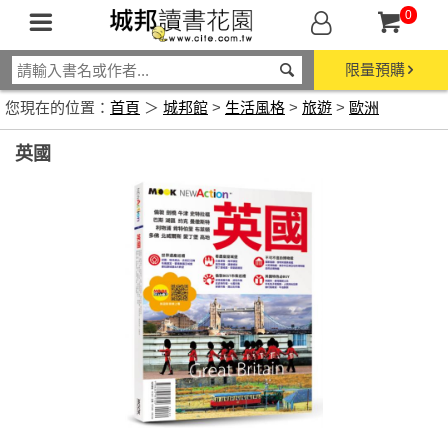
0
限量預購
您現在的位置：
首頁
＞
城邦館
>
生活風格
>
旅遊
>
歐洲
英國