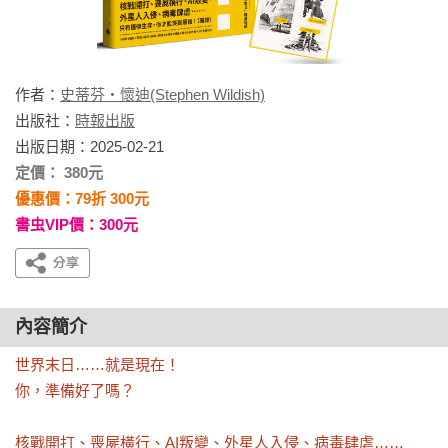
作者：
史蒂芬‧懷迪(Stephen Wildish)
出版社：
時報出版
出版日期：2025-02-21
定價： 380元
優惠價：79折 300元
書虫VIP價：300元
內容簡介
世界末日……就是現在！

你，準備好了嗎？

核戰開打、喪屍橫行、AI叛變、外星人入侵、病毒肆虐……
