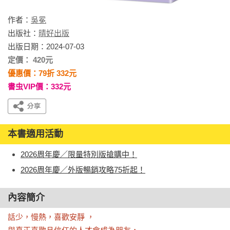
作者：
吳冕
出版社：
晴好出版
出版日期：2024-07-03
定價： 420元
優惠價：79折 332元
書虫VIP價：332元
本書適用活動
2026周年慶／限量特別版搶購中！
2026周年慶／外版暢銷攻略75折起！
內容簡介
話少，慢熱，喜歡安靜 ，
