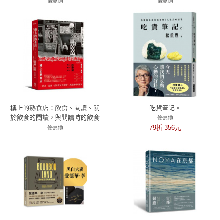
的蒸籠料理
優惠價
優惠價
79折 411元
79折 315元
樓上的熟食店：飲食、閱讀、關
吃貨筆記。
於飲食的閱讀，與閱讀時的飲食
優惠價
79折 356元
優惠價
79折 356元