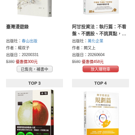
臺灣漫遊錄
阿甘投資法：執行篇：不看
盤、不選股、不挑買點，你
致富的戰術手冊
出版社：
春山出版
出版社：
萬化企業
作者：楊双子
作者：闕又上
出版日：20200331
出版日：20260604
$380
優惠價300元
$580
優惠價458元
已售完，補書中
放入購物車
TOP 3
TOP 4