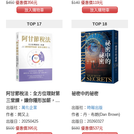
$450
優惠價356元
$140
優惠價119元
放入購物車
放入購物車
TOP 17
TOP 18
阿甘節稅法：全方位理財第
祕密中的祕密
三堂課，讓你隱形加薪，退
休金翻倍
出版社：
萬化企業
出版社：
時報出版
作者：闕又上
作者：丹．布朗(Dan Brown)
出版日：20250425
出版日：20260327
$500
優惠價395元
$680
優惠價537元