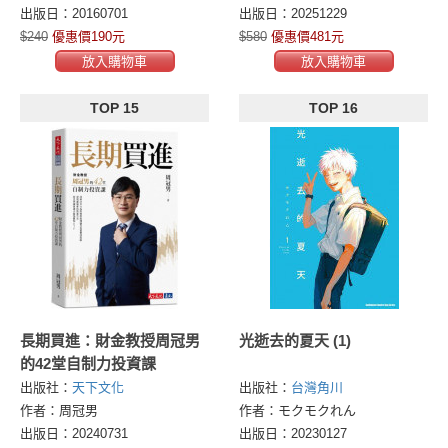
簽名扉 ╳ 辦案隨身筆記！
出版日：20160701
出版日：20251229
$240
優惠價190元
$580
優惠價481元
放入購物車
放入購物車
TOP 15
TOP 16
長期買進：財金教授周冠男
光逝去的夏天 (1)
的42堂自制力投資課
出版社：
天下文化
出版社：
台灣角川
作者：周冠男
作者：モクモクれん
出版日：20240731
出版日：20230127