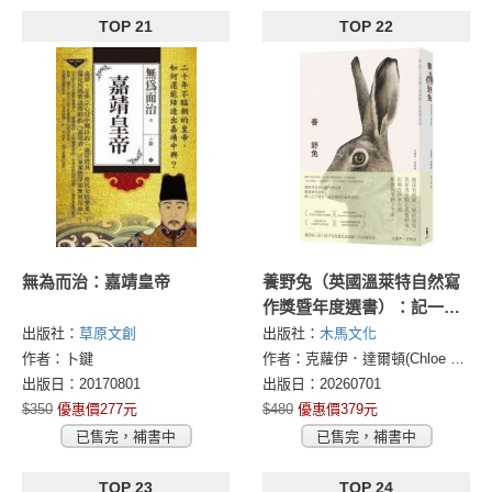
TOP 21
TOP 22
無為而治：嘉靖皇帝
養野兔（英國溫萊特自然寫
作獎暨年度選書）：記一段
不可思議且溫暖動人的真實
出版社：
草原文創
出版社：
木馬文化
友誼
作者：卜鍵
作者：克蘿伊．達爾頓(Chloe Dalton)
出版日：20170801
出版日：20260701
$350
優惠價277元
$480
優惠價379元
已售完，補書中
已售完，補書中
TOP 23
TOP 24