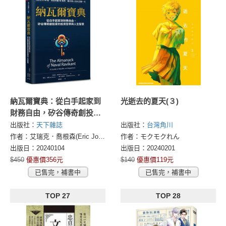
納瓦爾寶典：從白手起家到
光逝去的夏天(３)
財務自由，矽谷傳奇創投家
的投資哲學與人生智慧
出版社：
天下雜誌
出版社：
台灣角川
作者：艾瑞克．喬根森(Eric Jorgenson)納瓦爾．拉維肯(Naval Ravikant)
作者：モクモクれん
出版日：20240104
出版日：20240201
$450
優惠價356元
$140
優惠價119元
已售完，補書中
已售完，補書中
TOP 27
TOP 28