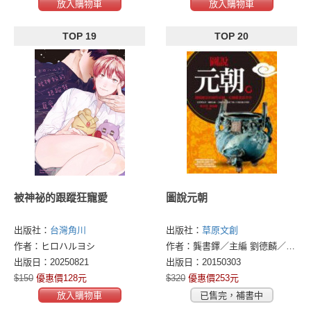
放入購物車
放入購物車
TOP 19
TOP 20
被神祕的跟蹤狂寵愛
圖說元朝
出版社：
台灣角川
出版社：
草原文創
作者：ヒロハルヨシ
作者：龔書鐸／主編 劉德麟／主編
出版日：20250821
出版日：20150303
$150
優惠價128元
$320
優惠價253元
放入購物車
已售完，補書中