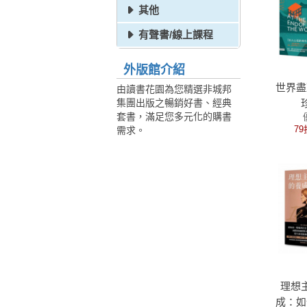
其他
有聲書/線上課程
外版館介紹
世界盡
由讀書花園為您精選非城邦
集團出版之暢銷好書、經典
套書，滿足您多元化的購書
79
需求。
理想
成：如