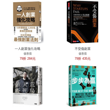
一人創業強化攻略
不受傷創業
優惠價
優惠價
79折 284元
79折 435元