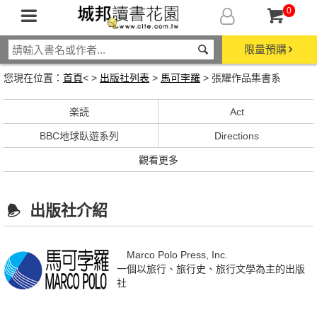
0
限量預購
您現在位置：
首頁
< >
出版社列表
>
馬可孛羅
> 張耀作品集書系
楽読
Act
BBC地球臥遊系列
Directions
觀看更多
出版社介紹
Marco Polo Press, Inc.
一個以旅行、旅行史、旅行文學為主的出版
社