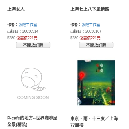
上海女人
上海七上八下風情路
作者：
張耀工作室
作者：
張耀工作室
出版日：20030514
出版日：20030107
$280
優惠價221元
$280
優惠價221元
不開放訂購
不開放訂購
叫cafe的地方--世界咖啡屋
東京．雨．十三度／上海
全景(精裝)
77層樓