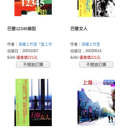
巴黎12345條街
巴黎女人
作者：
張耀工作室「藍工作
作者：
張耀工作室
間」
出版日：20031007
出版日：20030514
$280
優惠價221元
$280
優惠價221元
不開放訂購
不開放訂購