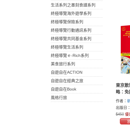
生活系列之墨刻食譜系列
終極導覽海外遊學系列
終極導覽保險系列
終極導覽行動通訊系列
終極導覽共同基金系列
終極導覽生活系列
終極導覽ｅ-Rich系列
美食旅行系列
自遊自在ACTION
自遊自在經典之旅
東京散
自遊自在Book
略：免
風格行旅
選路×Q
作者：
航！剛
出版日：2
步提案
$450
優
都能輕