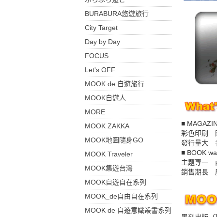
BURABURA悠遊旅行
City Target
Day by Day
FOCUS
Let's OFF
MOOK de 自遊旅行
MOOK自遊人
MORE
■ MAGAZIN
MOOK ZAKKA
彩色印刷 
MOOK地圖隨身GO
發行量大 
■ BOOK wa
MOOK Traveler
主題專一 
MOOK集遊台灣
銷售期長 
MOOK自遊自在系列
MOOK_de自由自在系列
MOOK de 自遊意識叢書系列
墨刻出版（