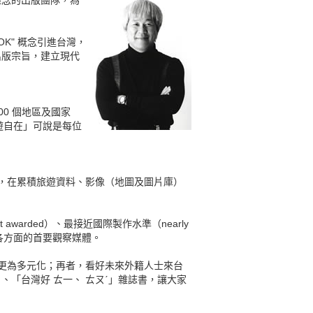
OK" 概念引進台灣，
出版宗旨，建立現代
100 個地區及國家
自遊自在」可說是每位
，在累積旅遊資料、影像（地圖及圖片庫）
arded）、最接近國際製作水準（nearly
來展望各方面的首要觀察媒體。
更為多元化；再者，看好未來外籍人士來台
」、「台灣好 ㄊ一、 ㄊㄡˊ」雜誌書，讓大家