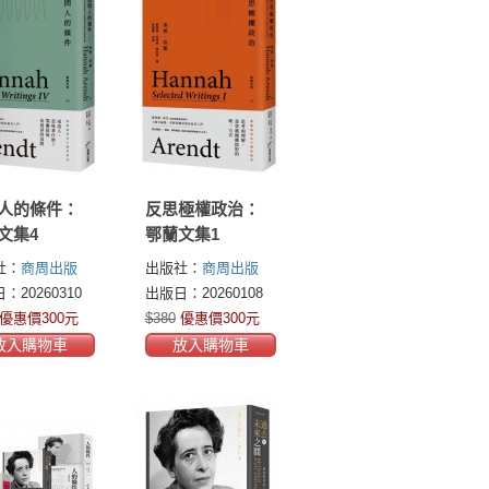
人的條件：
反思極權政治：
文集4
鄂蘭文集1
社：
商周出版
出版社：
商周出版
：20260310
出版日：20260108
優惠價300元
$380
優惠價300元
放入購物車
放入購物車