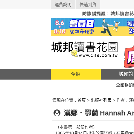
運費說明
快速到貨
全館
城邦館
全館暢銷
您現在位置：
首頁
>
出版社列表
> 作者：
漢娜．鄂蘭 Hannah Ar
（本書第一部份作者）
1906年10月14日出生於漢諾威，在馬堡大學