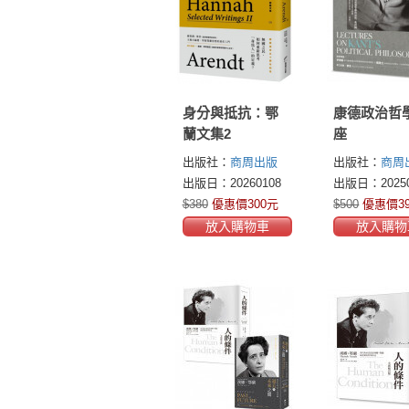
身分與抵抗：鄂
康德政治哲
蘭文集2
座
出版社：
商周出版
出版社：
商周
出版日：20260108
出版日：20250
$380
優惠價300元
$500
優惠價3
放入購物車
放入購物