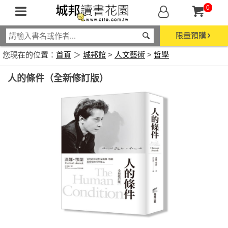
0
限量預購
您現在的位置：
首頁
＞
城邦館
>
人文藝術
>
哲學
人的條件（全新修訂版）