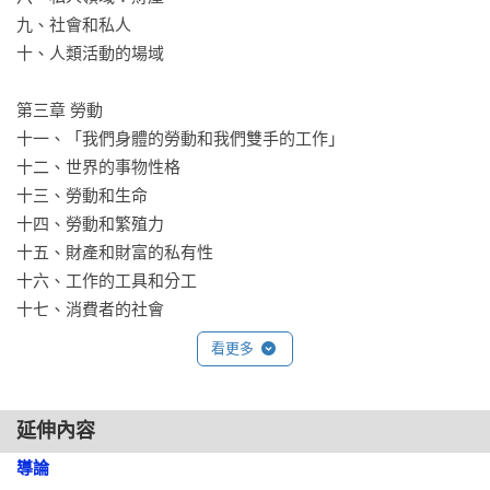
九、社會和私人

十、人類活動的場域

第三章 勞動

十一、「我們身體的勞動和我們雙手的工作」

十二、世界的事物性格

十三、勞動和生命

十四、勞動和繁殖力

十五、財產和財富的私有性

十六、工作的工具和分工

十七、消費者的社會

看更多
第四章 工作

十八、世界的耐久性

十九、實體化

延伸內容
二十、工具性和勞動的動物

導論
二十一、工具性和「工匠人」
