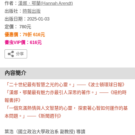
作者：
漢娜．鄂蘭(Hannah Arendt)
出版社：
時報出版
出版日期：2025-01-03
定價： 780元
優惠價：79折 616元
書虫VIP價：616元
內容簡介
「二十世紀最有智慧之光的心靈。」——《波士頓環球日報》

「漢娜‧鄂蘭最有魅力亦最引人深思的著作。」——《紐約時
報書評》

「一個充滿熱情與人文智慧的心靈， 探索著心智如何運作的基
本問題。」——《新聞週刊》
葉浩（國立政治大學政治系 副教授) 導讀
