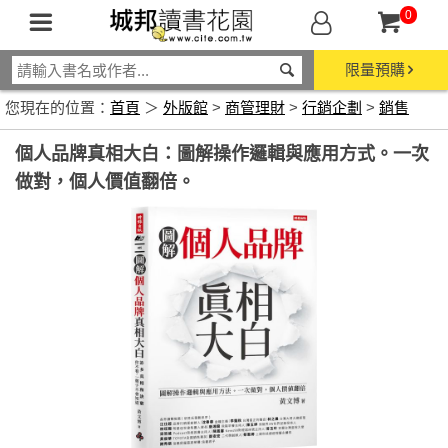
0
限量預購
您現在的位置：
首頁
＞
外版館
>
商管理財
>
行銷企劃
>
銷售
個人品牌真相大白：圖解操作邏輯與應用方式。一次
做對，個人價值翻倍。