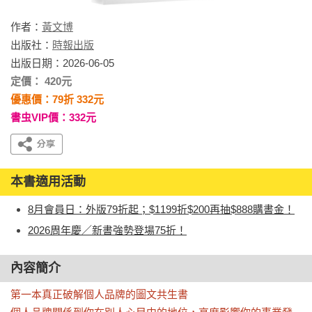
作者：
黃文博
出版社：
時報出版
出版日期：2026-06-05
定價： 420元
優惠價：79折 332元
書虫VIP價：332元
本書適用活動
8月會員日：外版79折起；$1199折$200再抽$888購書金！
2026周年慶／新書強勢登場75折！
內容簡介
第一本真正破解個人品牌的圖文共生書
