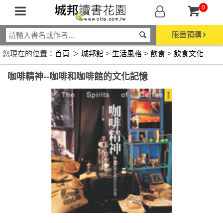
0
限量預購
您現在的位置：
首頁
＞
城邦館
>
生活風格
>
飲食
>
飲食文化
咖啡精神--咖啡和咖啡館的文化記憶